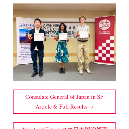
Consulate General of Japan in SF
Article & Full Results→