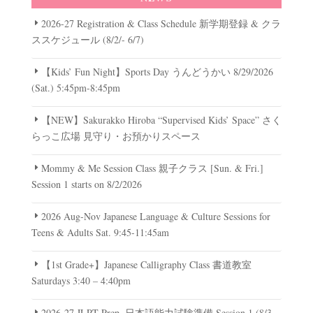
2026-27 Registration & Class Schedule 新学期登録 & クラ
ススケジュール (8/2/- 6/7)
【Kids’ Fun Night】Sports Day うんどうかい 8/29/2026
(Sat.) 5:45pm-8:45pm
【NEW】Sakurakko Hiroba “Supervised Kids’ Space” さく
らっこ広場 見守り・お預かりスペース
Mommy & Me Session Class 親子クラス [Sun. & Fri.]
Session 1 starts on 8/2/2026
2026 Aug-Nov Japanese Language & Culture Sessions for
Teens & Adults Sat. 9:45-11:45am
【1st Grade+】Japanese Calligraphy Class 書道教室
Saturdays 3:40 – 4:40pm
2026-27 JLPT Prep. 日本語能力試験準備 Session 1 (8/3-