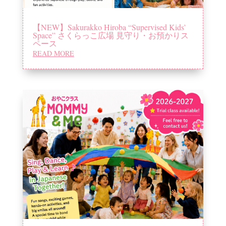
【NEW】Sakurakko Hiroba “Supervised Kids’
Space” さくらっこ広場 見守り・お預かりス
ペース
READ MORE