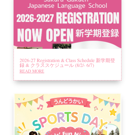
2026-27 Registration & Class Schedule 新学期登
録 & クラススケジュール (8/2/- 6/7)
READ MORE