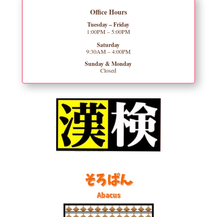
Office Hours
Tuesday – Friday
1:00PM – 5:00PM
Saturday
9:30AM – 4:00PM
Sunday & Monday
Closed