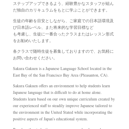
ステップアップできるよう、経験豊かなスタッフが組ん
だ独自のカリキュラムをもとに学ぶことができます。
生徒の年齢を目安としながら、ご家庭での日本語環境及
び日本語レベル、また将来的な学習目標など
も考慮し、生徒に一番合ったクラスまたはレッスン形式
をお勧めいたします。
各クラスで随時生徒を募集しておりますので、お気軽に
お問い合わせください。
Sakura Gakuen is a Japanese Language School located in the
East Bay of the San Francisco Bay Area (Pleasanton, CA).
Sakura Gakuen offers an environment to help students learn
Japanese language that is difficult to do at home alone.
Students learn based on our own unique curriculum created by
our experienced staff to steadily improve Japanese tailored to
the environment in the United Stated while incorporating the
positive aspects of Japan’s educational system.