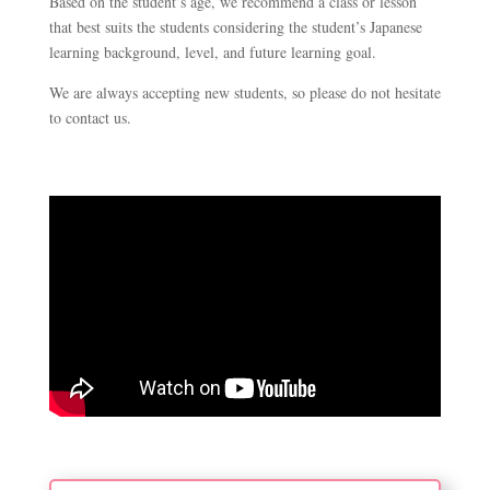
Based on the student’s age, we recommend a class or lesson
that best suits the students considering the student’s Japanese
learning background, level, and future learning goal.
We are always accepting new students, so please do not hesitate
to contact us.